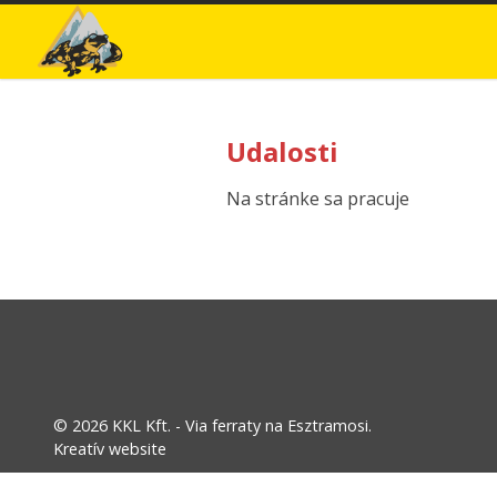
Udalosti
Na stránke sa pracuje
© 2026 KKL Kft. - Via ferraty na Esztramosi.
Kreatív website